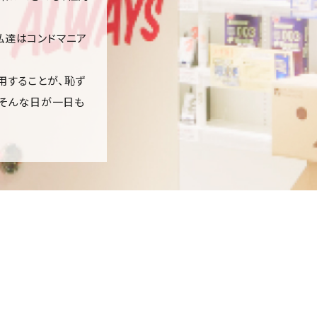
私達はコンドマニア
用することが、恥ず
、そんな日が一日も