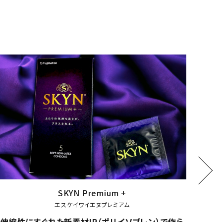
sagami original
サガミオリジナル0.01 ラージサイズ
ポリウレタン素材の超薄型コンドームです。