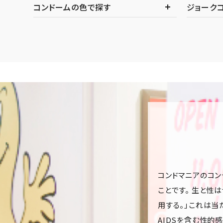
コンドームの色で探す
ジョーク
コンドマニアのコン
ことです。 生と性
用する。」これは当
AIDSを含む性的