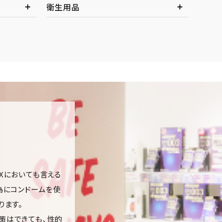
衛生用品
Xにおいても言える
為にコンドームを使
ります。
策はできても、性的