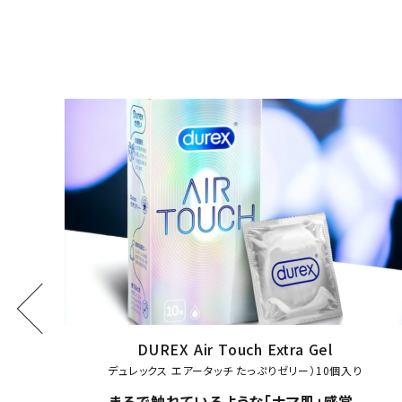
ID Frutopia Cherry 30ml
アイディルーブ アイディフルトピア
赤くて甘いアメリカンチェリー！100％ナチュラルフ