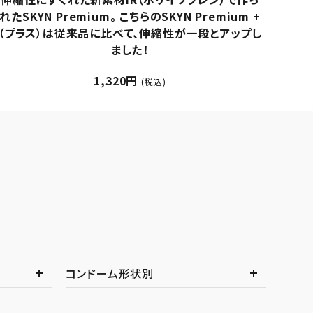
5
2,640円
(税込)
コンドーム形状別