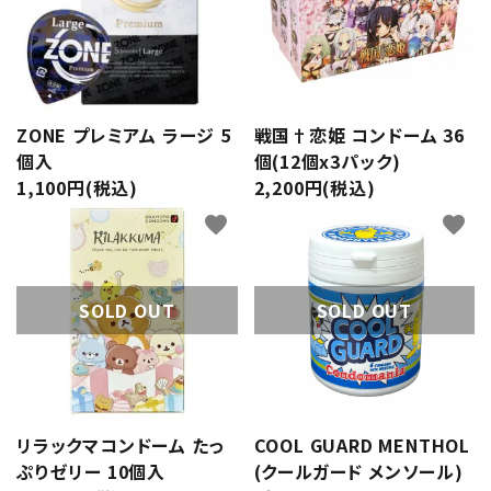
ZONE プレミアム ラージ 5
戦国†恋姫 コンドーム 36
個入
個(12個x3パック)
1,100円(税込)
2,200円(税込)
favorite
favorite
SOLD OUT
SOLD OUT
リラックマコンドーム たっ
COOL GUARD MENTHOL
ぷりゼリー 10個入
(クールガード メンソール)