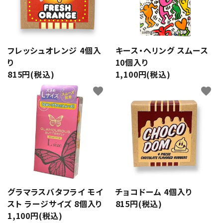
フレッシュオレンジ 4個入
キース・へリング スムース
り
10個入り
815円(税込)
1,100円(税込)
favorite
favorite
グラマラスバタフライ モイ
チョコドーム 4個入り
スト ラージサイズ 8個入り
815円(税込)
1,100円(税込)