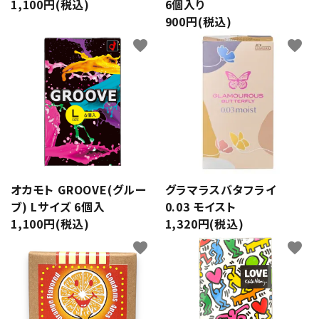
1,100円(税込)
6個入り
900円(税込)
favorite
favorite
オカモト GROOVE(グルー
グラマラスバタフライ
ブ) Lサイズ 6個入
0.03 モイスト
1,100円(税込)
1,320円(税込)
favorite
favorite