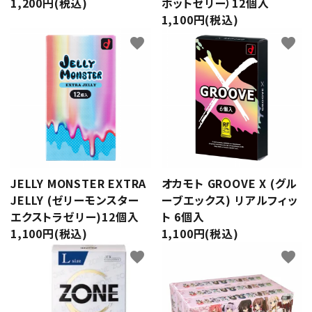
1,200円(税込)
ホットゼリー）12個入
1,100円(税込)
favorite
favorite
JELLY MONSTER EXTRA
オカモト GROOVE X (グル
JELLY (ゼリーモンスター
ーブエックス) リアルフィッ
エクストラゼリー)12個入
ト 6個入
1,100円(税込)
1,100円(税込)
favorite
favorite