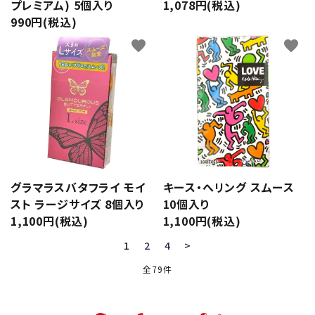
プレミアム) 5個入り
1,078円(税込)
990円(税込)
favorite
favorite
グラマラスバタフライ モイ
キース・へリング スムース
スト ラージサイズ 8個入り
10個入り
1,100円(税込)
1,100円(税込)
1
2
4
>
全79件