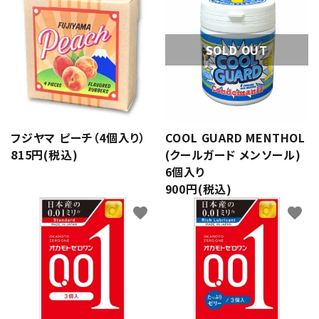
SOLD OUT
フジヤマ ピーチ（4個入り）
COOL GUARD MENTHOL
815円(税込)
(クールガード メンソール)
6個入り
900円(税込)
favorite
favorite