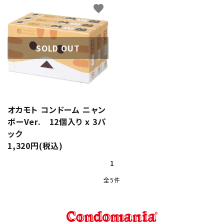
favorite
SOLD OUT
オカモト コンドーム ニャン
ボーVer. 12個入り x 3パ
ック
1,320円(税込)
1
全5件
キーワード