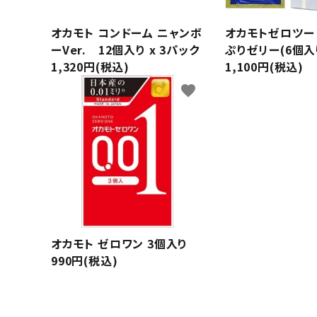
サプリメント・ドリンク
オカモト コンドーム ニャンボ
オカモトゼロツー 0
店舗案内
ーVer. 12個入り x 3パック
ぷりゼリー(6個入
1,320円(税込)
1,100円(税込)
favorite
オカモト ゼロワン 3個入り
990円(税込)