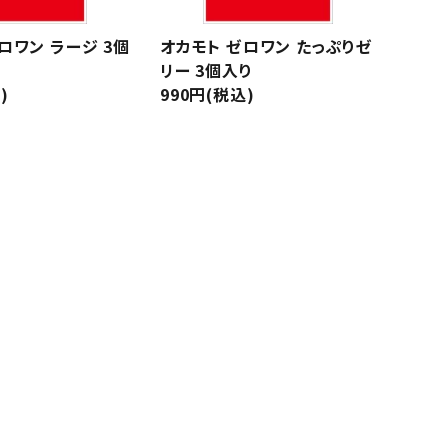
ロワン ラージ 3個
オカモト ゼロワン たっぷりゼ
リー 3個入り
)
990円(税込)