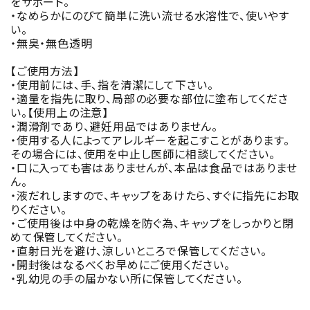
をサポート。
・なめらかにのびて簡単に洗い流せる水溶性で、使いやす
い。
・無臭・無色透明
【ご使用方法】
・使用前には、手、指を清潔にして下さい。
・適量を指先に取り、局部の必要な部位に塗布してくださ
い。【使用上の注意】
・潤滑剤であり、避妊用品ではありません。
・使用する人によってアレルギーを起こすことがあります。
その場合には、使用を中止し医師に相談してください。
・口に入っても害はありませんが、本品は食品ではありませ
ん。
・液だれしますので、キャップをあけたら、すぐに指先にお取
りください。
・ご使用後は中身の乾燥を防ぐ為、キャップをしっかりと閉
めて保管してください。
・直射日光を避け、涼しいところで保管してください。
・開封後はなるべくお早めにご使用ください。
・乳幼児の手の届かない所に保管してください。