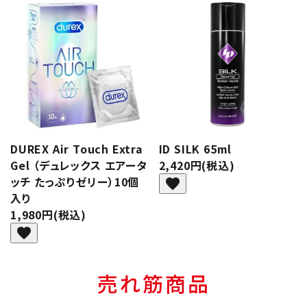
DUREX Air Touch Extra
ID SILK 65ml
Gel （デュレックス エアータ
2,420円(税込)
ッチ たっぷりゼリー）10個
favorite
入り
1,980円(税込)
favorite
売れ筋商品