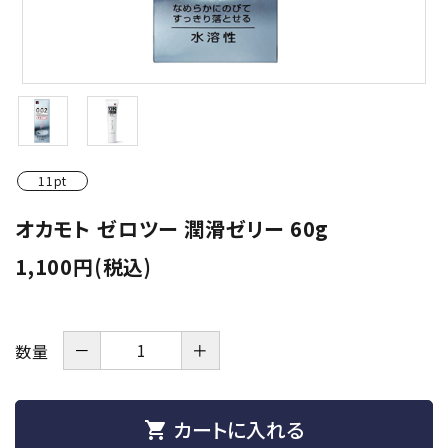
潤滑剤・ローション
衛生用品
アパレル
雑貨
11pt
セルフプレジャー
オカモト ゼロツー 潤滑ゼリー 60g
1,100円(税込)
コスメ
サポートグッズ
－
＋
数量
サプリメント・ドリンク
店舗案内
カートに入れる
shopping_cart