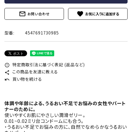
mail_outline
favorite
お問い合わせ
型番:
4547691730985
特定商取引法に基づく表記 (返品など)
error_outline
この商品を友達に教える
share
買い物を続ける
undo
体調や年齢による、うるおい不足でお悩みの女性やパート
ナーのために。
使いやすくお肌にやさしい潤滑ゼリー。
0.01~0.02ミリ台コンドームにも合う。
・うるおい不足でお悩みの方に、自然でなめらかなうるおい