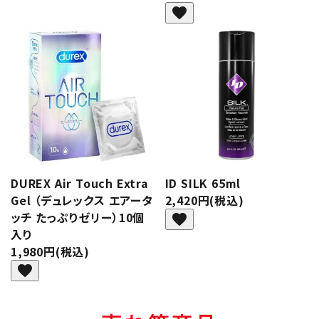
favorite
DUREX Air Touch Extra
ID SILK 65ml
Gel （デュレックス エアータ
2,420円(税込)
ッチ たっぷりゼリー）10個
favorite
入り
1,980円(税込)
favorite