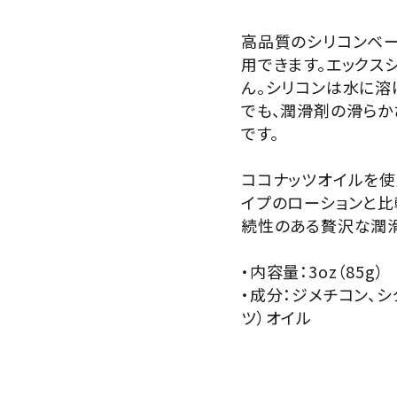
サプリメント・ドリンク
高品質のシリコンベー
店舗案内
用できます。エックス
ん。シリコンは水に溶
でも、潤滑剤の滑らか
です。
ココナッツオイルを使
イプのローションと比較
続性のある贅沢な潤滑
・内容量：3oz（85g）
・成分：ジメチコン、シ
ツ）オイル