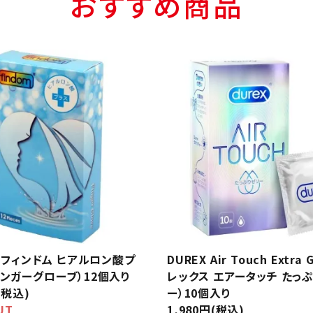
おすすめ商品
m/フィンドム ヒアルロン酸プ
DUREX Air Touch Extra 
ィンガーグローブ）12個入り
レックス エアータッチ たっ
(税込)
ー）10個入り
UT
1,980円(税込)