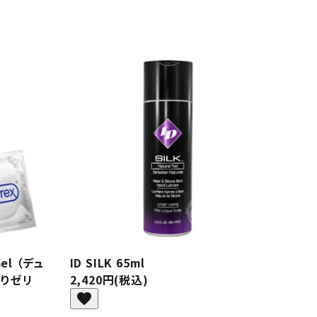
Gel （デュ
ID SILK 65ml
ぷりゼリ
2,420円(税込)
favorite