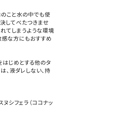
論のこと水の中でも使
、決してべたつきませ
されてしまうような環境
敏感な方にもおすすめ
をはじめとする他のタ
ルは、液ダレしない、持
スヌシフェラ（ココナッ