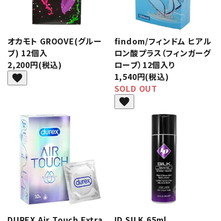
オカモト GROOVE(グルー
findom/フィンドム ヒアル
ブ) 12個入
ロン酸プラス（フィンガーグ
2,200円(税込)
ローブ）12個入り
1,540円(税込)
favorite
SOLD OUT
favorite
DUREX Air Touch Extra
ID SILK 65ml