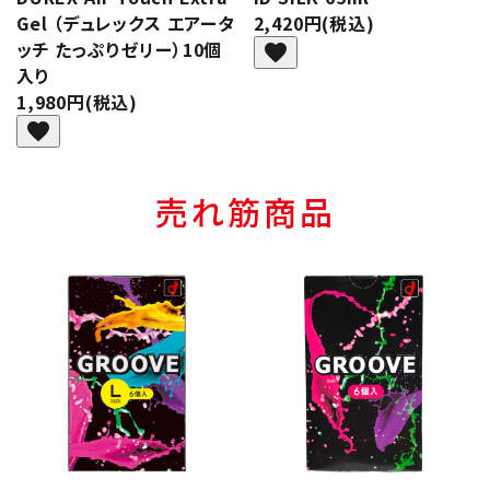
Gel （デュレックス エアータ
2,420円(税込)
ッチ たっぷりゼリー）10個
favorite
入り
1,980円(税込)
favorite
売れ筋商品