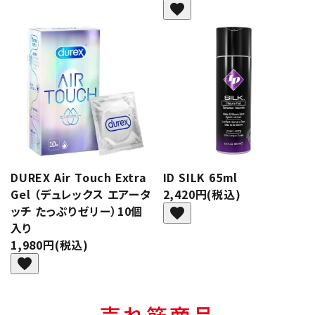
favorite
DUREX Air Touch Extra
ID SILK 65ml
Gel （デュレックス エアータ
2,420円(税込)
ッチ たっぷりゼリー）10個
favorite
入り
1,980円(税込)
favorite
売れ筋商品