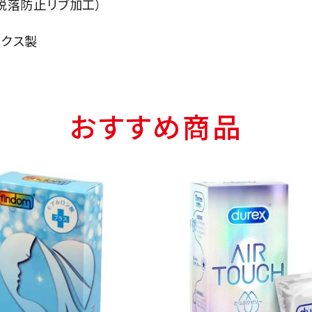
（脱落防止リブ加工）
ックス製
おすすめ商品