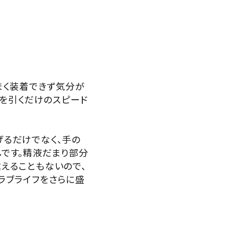
まく装着できず気分が
プを引くだけのスピード
げるだけでなく、手の
です。精液だまり部分
えることもないので、
ラブライフをさらに盛