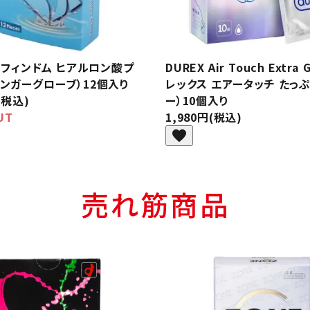
m/フィンドム ヒアルロン酸プ
DUREX Air Touch Extra 
ィンガーグローブ）12個入り
レックス エアータッチ たっ
(税込)
ー）10個入り
UT
1,980円(税込)
favorite
売れ筋商品