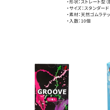
・形状：ストレート型
・サイズ：スタンダード
・素材：天然ゴムラテ
・入数：10個