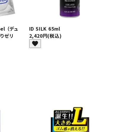
Gel （デュ
ID SILK 65ml
ぷりゼリ
2,420円(税込)
favorite