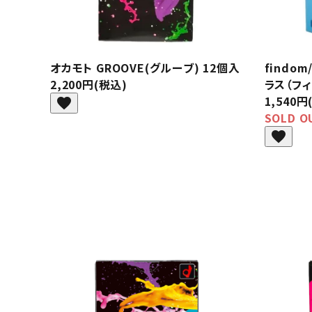
オカモト GROOVE(グルーブ) 12個入
findo
2,200円(税込)
ラス（フ
1,540円
favorite
SOLD O
favorite