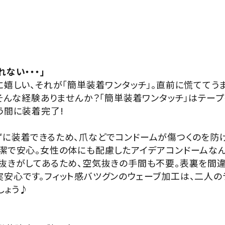
ない・・・」
に嬉しい、それが「簡単装着ワンタッチ」。直前に慌ててう
・そんな経験ありませんか？「簡単装着ワンタッチ」はテー
う間に装着完了!
に装着できるため、爪などでコンドームが傷つくのを防
潔で安心。女性の体にも配慮したアイデアコンドームなん
抜きがしてあるため、空気抜きの手間も不要。表裏を間違
安心です。フィット感バツグンのウェーブ加工は、二人の
しょう♪