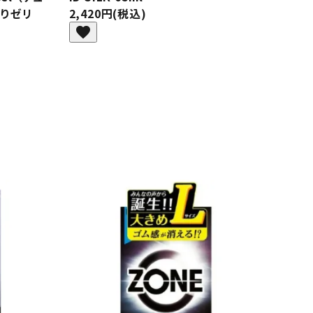
ぷりゼリ
2,420円(税込)
favorite