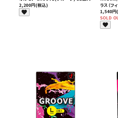
2,200円(税込)
ラス（フ
1,540円
favorite
SOLD O
favorite