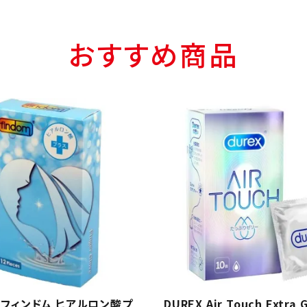
おすすめ商品
m/フィンドム ヒアルロン酸プ
DUREX Air Touch Extra 