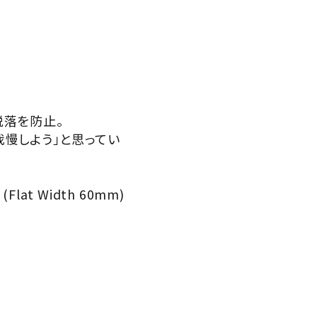
脱落を防止。
我慢しよう」と思ってい
lat Width 60mm)