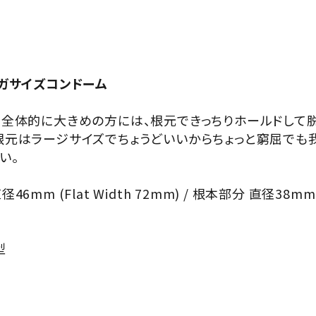
メガサイズコンドーム
、全体的に大きめの方には、根元できっちりホールドして
根元はラージサイズでちょうどいいからちょっと窮屈でも
い。
mm (Flat Width 72mm) / 根本部分 直径38mm (F
型