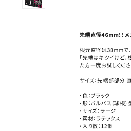
サプリメント・ドリンク
店舗案内
先端直径46mm！！
根元直径は38mmで
「先端はキツイけど、
た方一度お試しくださ
サイズ：先端部部分 直径46
・色：ブラック
・形：バルバス（球根）
・サイズ：ラージ
・素材：ラテックス
・入り数：12個