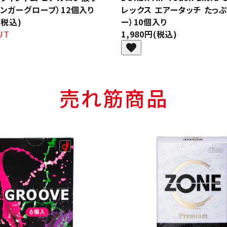
ィンガーグローブ）12個入り
レックス エアータッチ たっ
(税込)
ー）10個入り
UT
1,980円(税込)
favorite
売れ筋商品