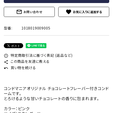
mail_outline
favorite
お問い合わせ
型番:
1018019009005
特定商取引法に基づく表記 (返品など)
error_outline
この商品を友達に教える
share
買い物を続ける
undo
コンドマニアオリジナル チョコレートフレーバー付きコンド
ームです。
とろけるような甘いチョコレートの香りに包まれます。
カラー：ピンク