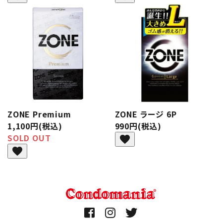
ZONE Premium
ZONE ラージ 6P
1,100円(税込)
990円(税込)
SOLD OUT
favorite
favorite