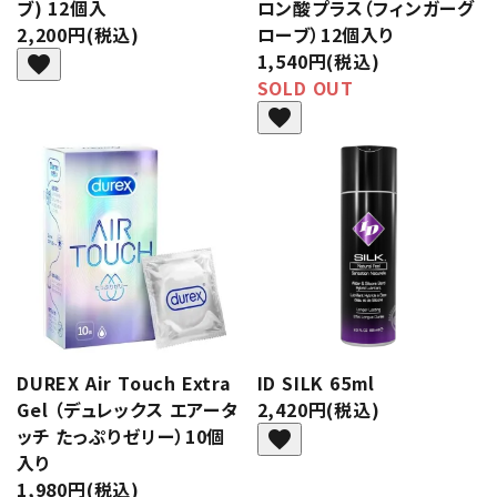
ブ) 12個入
ロン酸プラス（フィンガーグ
2,200円(税込)
ローブ）12個入り
1,540円(税込)
favorite
SOLD OUT
favorite
DUREX Air Touch Extra
ID SILK 65ml
Gel （デュレックス エアータ
2,420円(税込)
ッチ たっぷりゼリー）10個
favorite
入り
1,980円(税込)