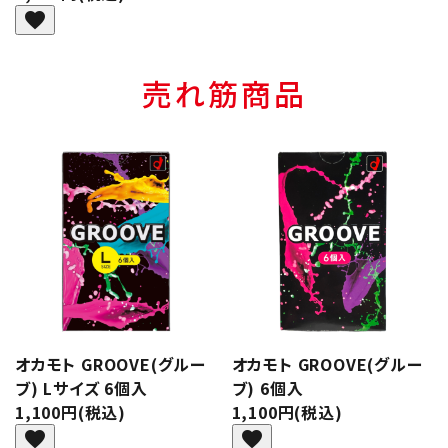
favorite
売れ筋商品
オカモト GROOVE(グルー
オカモト GROOVE(グルー
ブ) Lサイズ 6個入
ブ) 6個入
1,100円(税込)
1,100円(税込)
favorite
favorite