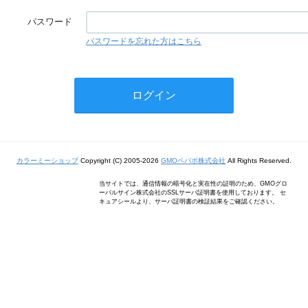
パスワード
パスワードを忘れた方はこちら
カラーミーショップ
Copyright (C) 2005-2026
GMOペパボ株式会社
All Rights Reserved.
当サイトでは、通信情報の暗号化と実在性の証明のため、GMOグロ
ーバルサイン株式会社のSSLサーバ証明書を使用しております。 セ
キュアシールより、サーバ証明書の検証結果をご確認ください。