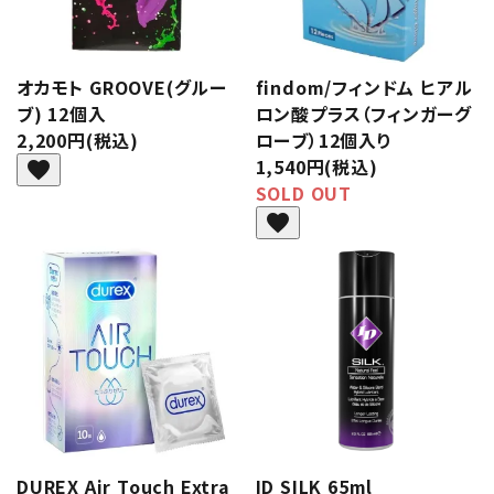
オカモト GROOVE(グルー
findom/フィンドム ヒアル
ブ) 12個入
ロン酸プラス（フィンガーグ
2,200円(税込)
ローブ）12個入り
1,540円(税込)
favorite
SOLD OUT
favorite
DUREX Air Touch Extra
ID SILK 65ml