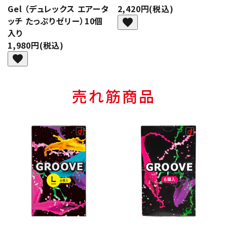
Gel （デュレックス エアータ
2,420円(税込)
ッチ たっぷりゼリー）10個
favorite
入り
1,980円(税込)
favorite
売れ筋商品