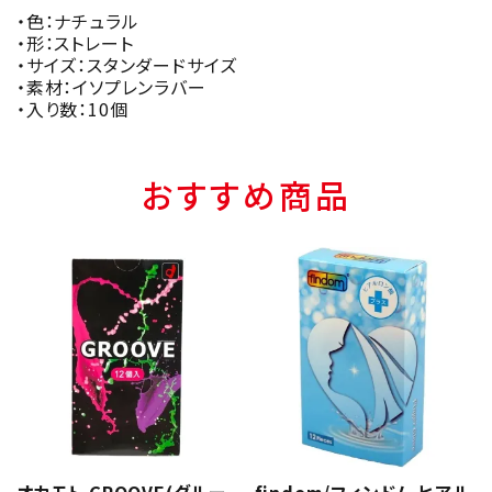
・色：ナチュラル
・形：ストレート
・サイズ：スタンダードサイズ
・素材：イソプレンラバー
・入り数：10個
おすすめ商品