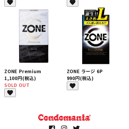
favorite
favorite
ZONE Premium
ZONE ラージ 6P
1,100円(税込)
990円(税込)
SOLD OUT
favorite
favorite