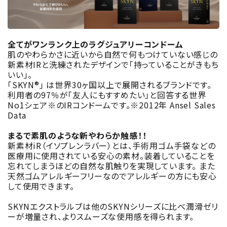
全てがワンランク上のラグジュアリーコンドーム
肌のやわらかさに近いから自然で何もつけていない感じの
新素材IRと洗練されたデザインで「持っていることがきもち
いい」。
「SKYN®」 は世界30ヶ国以上で展開されるブランドです。
利用者の97％が「友人にもすすめたい」と回答する世界
No1シェア※のIRコンドームです。※2012年 Ansel Sales
Data
まるで素肌のような新やわらか触感！！
新素材iR（イソプレンラバー）とは、手術用ゴム手袋などの
医療用に使用されている安心の素材。装着していることを
忘れてしまうほどの自然な肌触りを実現しています。 また
天然ゴムアレルギーフリーなのでアレルギーの方にも安心
して使用できます。
SKYNエクストラルブは他のSKYNシリーズに比べ潤滑ゼリ
ーが増量され、よりスムーズな使用感を得られます。