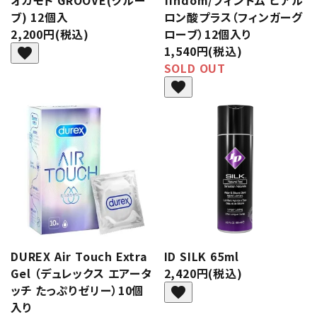
オカモト GROOVE(グルー
findom/フィンドム ヒアル
ブ) 12個入
ロン酸プラス（フィンガーグ
2,200円(税込)
ローブ）12個入り
1,540円(税込)
favorite
SOLD OUT
favorite
DUREX Air Touch Extra
ID SILK 65ml
Gel （デュレックス エアータ
2,420円(税込)
ッチ たっぷりゼリー）10個
favorite
入り