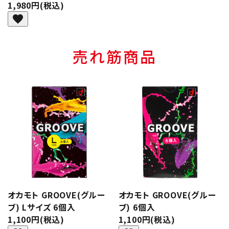
1,980円(税込)
favorite
売れ筋商品
オカモト GROOVE(グルー
オカモト GROOVE(グルー
ブ) Lサイズ 6個入
ブ) 6個入
1,100円(税込)
1,100円(税込)