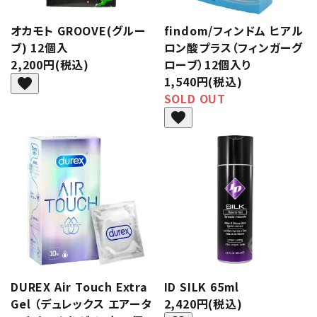
オカモト GROOVE(グルー
findom/フィンドム ヒアル
ブ) 12個入
ロン酸プラス（フィンガーグ
2,200円(税込)
ローブ）12個入り
1,540円(税込)
favorite
SOLD OUT
favorite
DUREX Air Touch Extra
ID SILK 65ml
Gel （デュレックス エアータ
2,420円(税込)