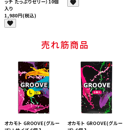
ッチ たっぷりゼリー）10個
favorite
入り
1,980円(税込)
favorite
売れ筋商品
オカモト GROOVE(グルー
オカモト GROOVE(グルー