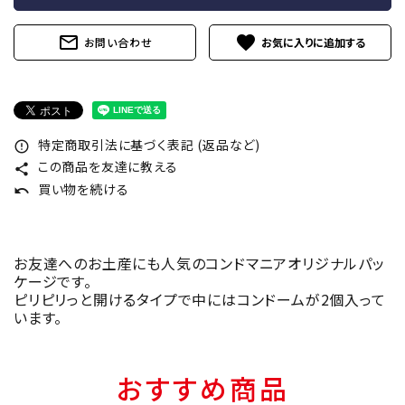
mail_outline
favorite
お問い合わせ
特定商取引法に基づく表記 (返品など)
error_outline
この商品を友達に教える
share
買い物を続ける
undo
お友達へのお土産にも人気のコンドマニアオリジナルパッ
ケージです。
ピリピリっと開けるタイプで中にはコンドームが2個入って
います。
おすすめ商品