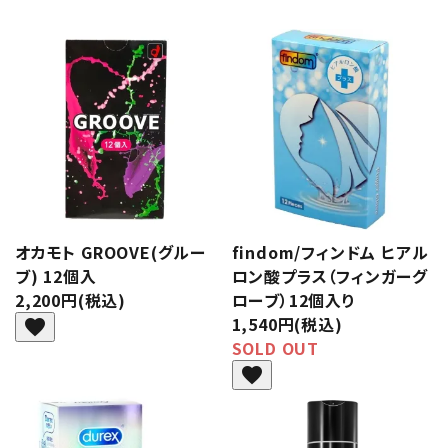
オカモト GROOVE(グルー
findom/フィンドム ヒアル
ブ) 12個入
ロン酸プラス（フィンガーグ
2,200円(税込)
ローブ）12個入り
1,540円(税込)
favorite
SOLD OUT
favorite