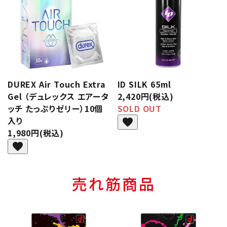
DUREX Air Touch Extra
ID SILK 65ml
Gel （デュレックス エアータ
2,420円(税込)
ッチ たっぷりゼリー）10個
SOLD OUT
入り
favorite
1,980円(税込)
favorite
売れ筋商品