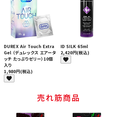
DUREX Air Touch Extra
ID SILK 65ml
Gel （デュレックス エアータ
2,420円(税込)
ッチ たっぷりゼリー）10個
favorite
入り
1,980円(税込)
favorite
売れ筋商品