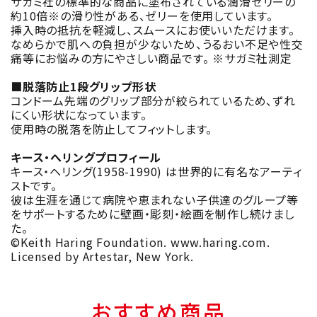
サガミ社の標準的な商品に塗布されている潤滑ゼリーの
約10倍※の滑り性がある、ゼリーを使用しています。
挿入時の抵抗を軽減し、スムースにお使いいただけます。
なめらかで肌への負担が少ないため、うるおい不足や性交
痛等にお悩みの方にやさしい商品です。 ※サガミ社測定
■脱落防止1段グリップ形状
コンドーム先端のグリップ部分が絞られているため、ずれ
にくい形状になっています。
使用時の脱落を防止してフィットします。
キース・へリングプロフィール
キース・ヘリング(1958-1990) は世界的に有名なアーティ
ストです。
彼は生涯を通じて病院や恵まれない子供達のグループ等
をサポートするために壁画・彫刻・絵画を制作し続けまし
た。
©Keith Haring Foundation. www.haring.com.
Licensed by Artestar, New York.
おすすめ商品