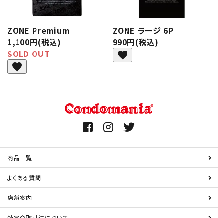
ZONE Premium
ZONE ラージ 6P
1,100円(税込)
990円(税込)
SOLD OUT
favorite
favorite
商品一覧
よくある質問
店舗案内
特定商取引法について