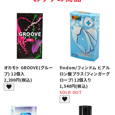
オカモト GROOVE(グルー
findom/フィンドム ヒアル
ブ) 12個入
ロン酸プラス（フィンガーグ
2,200円(税込)
ローブ）12個入り
1,540円(税込)
favorite
SOLD OUT
favorite